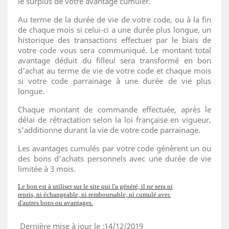
le surplus de votre avantage cumuler.
Au terme de la durée de vie de votre code, ou à la fin
de chaque mois si celui-ci a une durée plus longue, un
historique des transactions effectuer par le biais de
votre code vous sera communiqué. Le montant total
avantage déduit du filleul sera transformé en bon
d'achat au terme de vie de votre code et chaque mois
si votre code parrainage à une durée de vie plus
longue.
Chaque montant de commande effectuée, après le
délai de rétractation selon la loi française en vigueur,
s'additionne durant la vie de votre code parrainage.
Les avantages cumulés par votre code génèrent un ou
des bons d'achats personnels avec une durée de vie
limitée à 3 mois.
Le bon est à utiliser sur le site qui l'a généré, il ne sera ni
repris, ni échangeable, ni remboursable, ni cumulé avec
d'autres bons ou avantages.
Dernière mise à jour le :14/12/2019