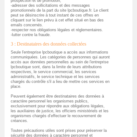
prospection et de promotion,
-adresser des sollicitations et des messages
promotionnels de la part du site lpcboutique.fr. Le client
peut se désinscrire à tout instant de ces offres en
cliquant sur le lien prévu à cet effet situé en bas des
emails concernés.
-respecter nos obligations légales et réglementaires.
-lutter contre la fraude.
3 : Destinataires des données collectées
Seule l'entreprise lpcboutique a accès aux informations
communiquées. Les catégories de personnes qui auront
accès aux données personnelles au sein de l'entreprise
lpcboutique sont, dans la limite de leurs attributions
respectives, le service commercial, les services
administratifs, le service technique et les services
chargés du contrôle s'il a lieu de mettre ces services en
place.
Peuvent également être destinataires des données à
caractère personnel les organismes publics,
exclusivement pour répondre aux obligations légales,
les auxiliaires de justice, les officiers ministériels et les
organismes chargés d’effectuer le recouvrement de
créances.
Toutes précautions utiles sont prises pour préserver la
sécurité des données à caractère personnel et