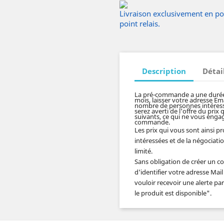
Livraison exclusivement en poin
point relais.
Description
Détai
La pré-commande a une durée 
mois, laisser votre adresse Emai
nombre de personnes intéressé
serez averti de l'offre du prix 
suivants, ce qui ne vous engag
commande.
Les prix qui vous sont ainsi 
intéressées et de la négociati
limité.
Sans obligation de créer un co
d'identifier votre adresse Mail
vouloir recevoir une alerte pa
le produit est disponible
".