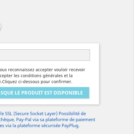
ous reconnaissez accepter vouloir recevoir
cepter les conditions générales et la
té.Cliquez ci-dessous pour confirmer.
SQUE LE PRODUIT EST DISPONIBLE
e SSL (Secure Socket Layer) Possibilité de
 chèque, Pay-Pal via sa plateforme de paiement
res via la plateforme sécurisée PayPlug.