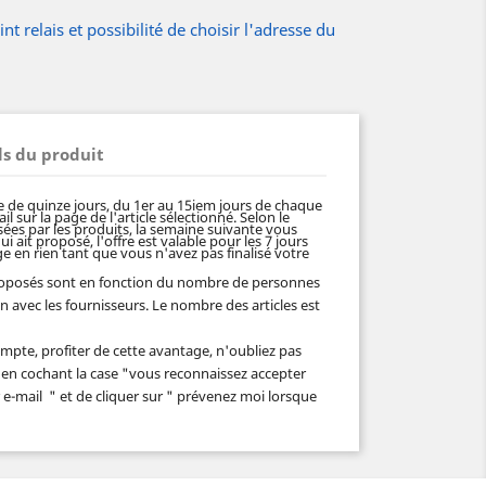
t relais et possibilité de choisir l'adresse du
ls du produit
de quinze jours, du 1er au 15iem jours de chaque
l sur la page de l'article sélectionné. Selon le
es par les produits, la semaine suivante vous
qui ait proposé, l'offre est valable pour les 7 jours
e en rien tant que vous n'avez pas finalisé votre
proposés sont en fonction du nombre de personnes
on avec les fournisseurs. Le nombre des articles est
mpte, profiter de cette avantage, n'oubliez pas
 en cochant la case "
vous reconnaissez accepter
r e-mail
" et de cliquer sur "
prévenez moi lorsque