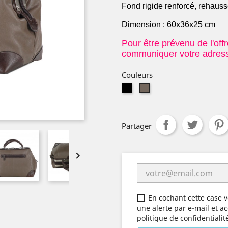
Fond rigide renforcé, rehauss
Dimension : 60x36x25 cm
Pour être prévenu de l'off
communiquer votre adress
Couleurs
noir
Taupe
-
ri
Partager

En cochant cette case v
une alerte par e-mail et ac
politique de confidentiali