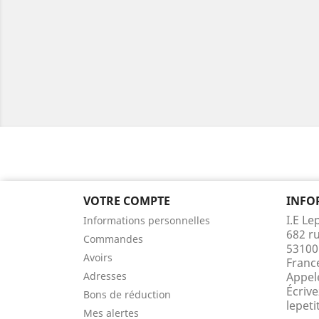
VOTRE COMPTE
INFO
I.E Le
Informations personnelles
682 r
Commandes
53100
Avoirs
Franc
Adresses
Appel
Écrive
Bons de réduction
lepet
Mes alertes