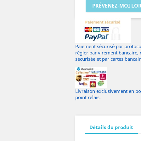
PRÉVENEZ-MOI LOR
Paiement sécurisé par protocol
régler par virement bancaire,
sécurisée et par cartes bancai
Livraison exclusivement en poin
point relais.
Détails du produit