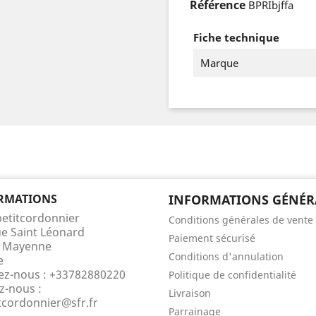
Référence
BPRIbjffa
Fiche technique
Marque
RMATIONS
INFORMATIONS GÉNÉR
petitcordonnier
Conditions générales de vente
ue Saint Léonard
Paiement sécurisé
 Mayenne
Conditions d'annulation
e
ez-nous :
+33782880220
Politique de confidentialité
z-nous :
Livraison
itcordonnier@sfr.fr
Parrainage