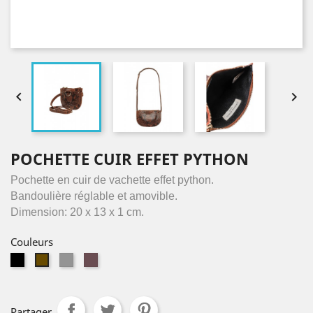


POCHETTE CUIR EFFET PYTHON
Pochette en cuir de vachette effet python.
Bandoulière réglable et amovible.
Dimension: 20 x 13 x 1 cm.
Couleurs
noir
gris
taupe
camel
Partager