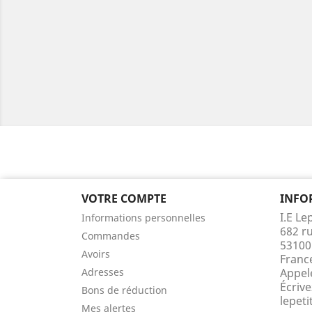
VOTRE COMPTE
INFO
I.E Le
Informations personnelles
682 r
Commandes
53100
Avoirs
Franc
Adresses
Appel
Écrive
Bons de réduction
lepet
Mes alertes