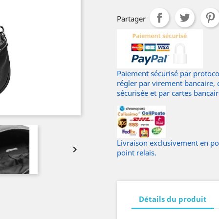
Partager
Paiement sécurisé par protocol
régler par virement bancaire,
sécurisée et par cartes bancai
Livraison exclusivement en poin

point relais.
Détails du produit