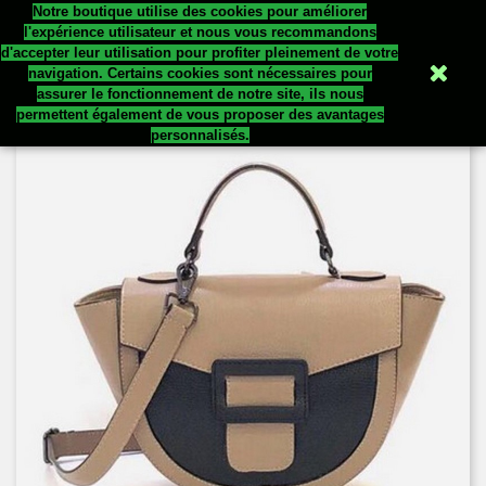
Notre boutique utilise des cookies pour améliorer


l'expérience utilisateur et nous vous recommandons
d'accepter leur utilisation pour profiter pleinement de votre
navigation. Certains cookies sont nécessaires pour
assurer le fonctionnement de notre site, ils nous
permettent également de vous proposer des avantages
personnalisés.