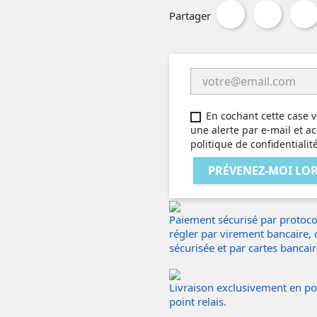
Partager
En cochant cette case v
une alerte par e-mail et ac
politique de confidentialit
PRÉVENEZ-MOI LOR
Paiement sécurisé par protocol
régler par virement bancaire,
sécurisée et par cartes bancai
Livraison exclusivement en poin
point relais.