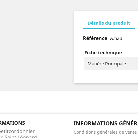
Détails du produit
Référence
lw.fiad
Fiche technique
Matière Principale
RMATIONS
INFORMATIONS GÉNÉR
petitcordonnier
Conditions générales de vente
ue Saint Léonard