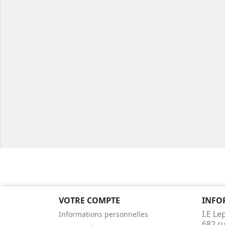
VOTRE COMPTE
INFO
I.E Le
Informations personnelles
682 r