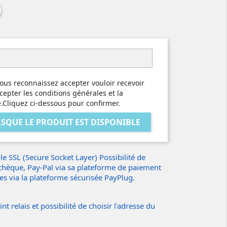
ous reconnaissez accepter vouloir recevoir
cepter les conditions générales et la
é.Cliquez ci-dessous pour confirmer.
SQUE LE PRODUIT EST DISPONIBLE
e SSL (Secure Socket Layer) Possibilité de
 chèque, Pay-Pal via sa plateforme de paiement
res via la plateforme sécurisée PayPlug.
t relais et possibilité de choisir l'adresse du